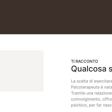
TI RACCONTO
Qualcosa s
La scelta di esercitar
Psicoterapeuta è nata 
Tramite una relazione
coinvolgimento, offro 
psichico, per far na