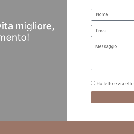
ita migliore,
mento!
Ho letto e accetto