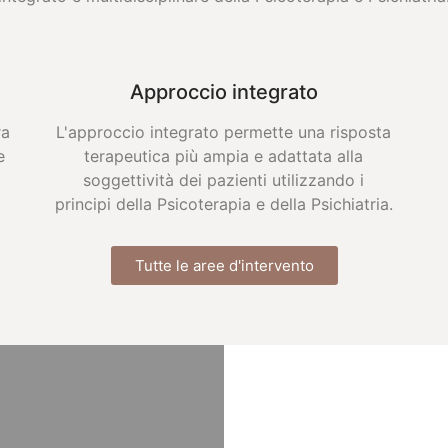
Approccio integrato
ra
L'approccio integrato permette una risposta
e
terapeutica più ampia e adattata alla
soggettività dei pazienti utilizzando i
principi della Psicoterapia e della Psichiatria.
Tutte le aree d'intervento