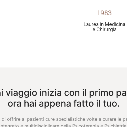
1983
Laurea in Medicina
e Chirurgia
 viaggio inizia con il primo p
ora hai appena fatto il tuo.
di offrire ai pazienti cure specialistiche volte a curare le 
integrato e multidisciplinare della Psicoterapia e Psichiatria