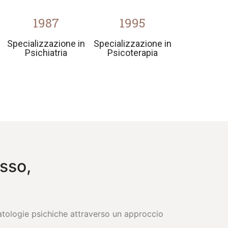
1987
1995
Specializzazione in
Specializzazione in
Psichiatria
Psicoterapia
asso,
patologie psichiche attraverso un approccio
.