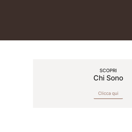
SCOPRI
Chi Sono
Clicca qui