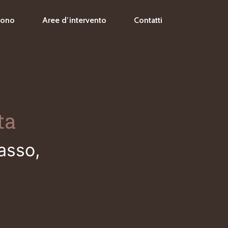
Sono
Aree d’intervento
Contatti
ta
passo,