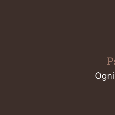
P
Ogni 