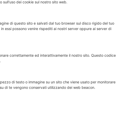
 sull'uso dei cookie sul nostro sito web.
agine di questo sito e salvati dal tuo browser sul disco rigido del tuo
 in essi possono venire rispediti ai nostri server oppure ai server di
onare correttamente ed interattivamente il nostro sito. Questo codice
.
 pezzo di testo o immagine su un sito che viene usato per monitorare 
ti su di te vengono conservati utilizzando dei web beacon.