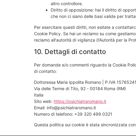
altro controllore.
Diritto di opposizione: hai il diritto di opp
che non ci siano delle basi valide per trattar
Per esercitare questi diritti, non esitate a contattar
Cookie Policy. Se hai un reclamo su come gestiamo i 
reclamo all'autorità di vigilanza (l'Autorità per la Pro
10. Dettagli di contatto
Per domande e/o commenti riguardo la Cookie Policy
di contatto:
Dottoressa Maria Ippolita Romano | P.IVA 157652
Via delle Terme di Tito, 92 - 00184 Roma (RM)
Italia
Sito web:
https://psichiatraromano.it
Email:
info@psichiatraromano.it
Numero di telefono: +39 320 499 0321
Questa politica sui cookie è stata sincronizzata co