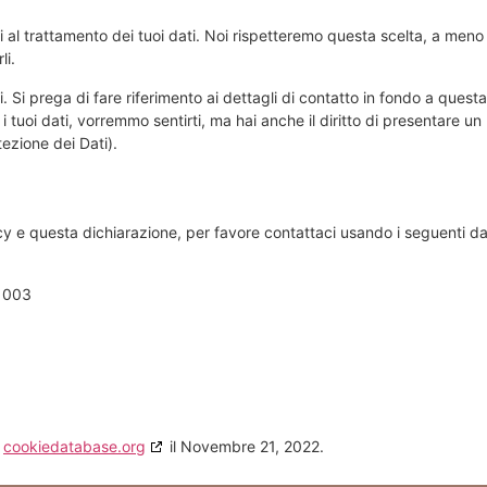
orti al trattamento dei tuoi dati. Noi rispetteremo questa scelta, a meno
li.
ci. Si prega di fare riferimento ai dettagli di contatto in fondo a questa
tuoi dati, vorremmo sentirti, ma hai anche il diritto di presentare un
tezione dei Dati).
 e questa dichiarazione, per favore contattaci usando i seguenti da
41003
n
cookiedatabase.org
il Novembre 21, 2022.