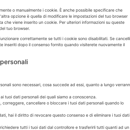
amente o manualmente i cookie. È anche possibile specificare che
altra opzione è quella di modificare le impostazioni del tuo browser
 che viene inserito un cookie. Per ulteriori informazioni su queste
 del tuo browser.
nzionare correttamente se tutti i cookie sono disabilitati. Se cancelli
 inseriti dopo il consenso fornito quando visiterete nuovamente il
i personali
 personali sono necessari, cosa succede ad essi, quanto a lungo verran
e ai tuoi dati personali dei quali siamo a conoscenza.
tare, correggere, cancellare o bloccare i tuoi dati personali quando lo
ati, hai il diritto di revocare questo consenso e di eliminare i tuoi dati
di richiedere tutti i tuoi dati dal controllore e trasferirli tutti quanti ad un