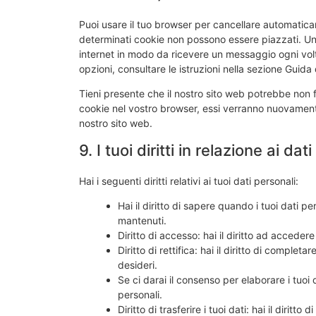
Puoi usare il tuo browser per cancellare automatic
determinati cookie non possono essere piazzati. Un'
internet in modo da ricevere un messaggio ogni volta
opzioni, consultare le istruzioni nella sezione Guida
Tieni presente che il nostro sito web potrebbe non fu
cookie nel vostro browser, essi verranno nuovamente
nostro sito web.
9. I tuoi diritti in relazione ai dat
Hai i seguenti diritti relativi ai tuoi dati personali:
Hai il diritto di sapere quando i tuoi dati
mantenuti.
Diritto di accesso: hai il diritto ad acceder
Diritto di rettifica: hai il diritto di comple
desideri.
Se ci darai il consenso per elaborare i tuoi d
personali.
Diritto di trasferire i tuoi dati: hai il diritto 