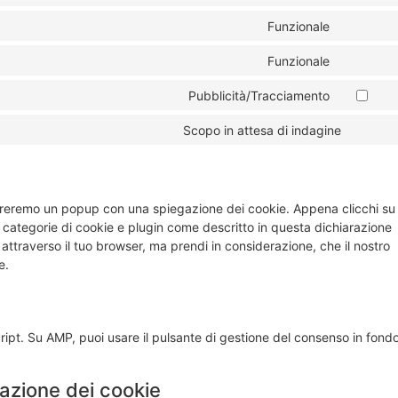
Funzionale
Funzionale
Pubblicità/Tracciamento
Scopo in attesa di indagine
ostreremo un popup con una spiegazione dei cookie. Appena clicchi su
e categorie di cookie e plugin come descritto in questa dichiarazione
e attraverso il tuo browser, ma prendi in considerazione, che il nostro
e.
ript. Su AMP, puoi usare il pulsante di gestione del consenso in fond
llazione dei cookie