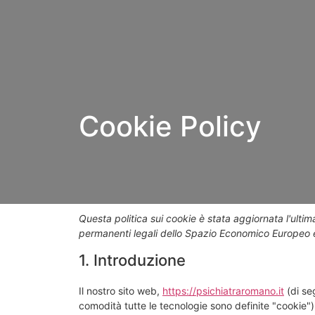
Cookie Policy
Questa politica sui cookie è stata aggiornata l'ultima
permanenti legali dello Spazio Economico Europeo e
1. Introduzione
Il nostro sito web,
https://psichiatraromano.it
(di seg
comodità tutte le tecnologie sono definite "cookie"