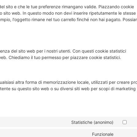
del sito e che le tue preferenze rimangano valide. Piazzando cookie
stro sito web. In questo modo non devi inserire ripetutamente le stesse
sempio, l'oggetto rimane nel tuo carrello finché non hai pagato. Possi
ienza del sito web per i nostri utenti. Con questi cookie statistici
web. Chiediamo il tuo permesso per piazzare cookie statistici.
lsiasi altra forma di memorizzazione locale, utilizzati per creare prof
'utente su questo sito web o su diversi siti web per scopi di marketing
Statistiche (anonimo)
Funzionale